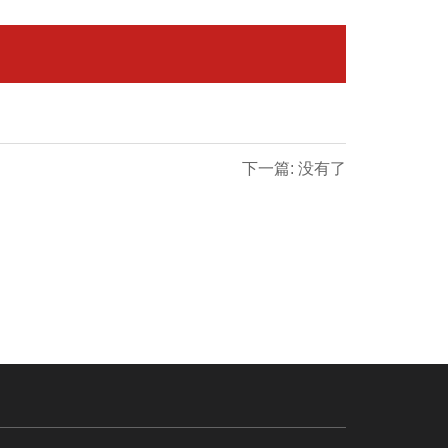
下一篇: 没有了